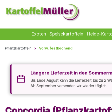
Exoten
Speisekartoffeln
Heide-Karto
Pflanzkartoffeln
Vorw. festkochend
Längere Lieferzeit in den Sommer
Bis Ende August kann die Lieferzeit bis zu 2 
Ab September versenden wir wieder täglich.
Concordia (Pflanzkartof