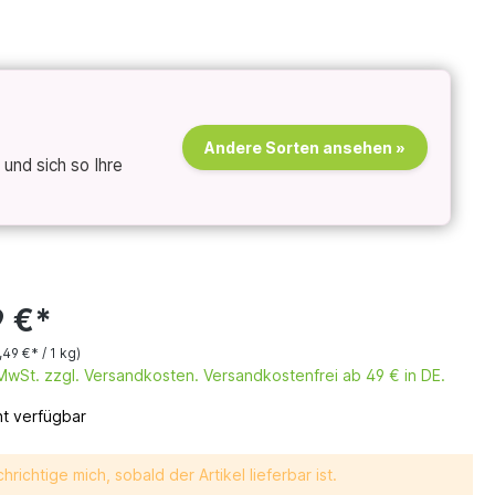
Andere Sorten ansehen »
und sich so Ihre
9 €*
,49 €* / 1 kg)
. MwSt. zzgl. Versandkosten. Versandkostenfrei ab 49 € in DE.
ht verfügbar
hrichtige mich, sobald der Artikel lieferbar ist.