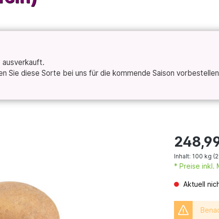
t ausverkauft.
 Sie diese Sorte bei uns für die kommende Saison vorbestellen 
248,9
Inhalt:
100 kg
(2
* Preise inkl
Aktuell nic
Benac