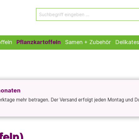
ffeln
Pflanzkartoffeln
Samen + Zubehör
Delikate
monaten
Werktage mehr betragen. Der Versand erfolgt jeden Montag und D
feln)