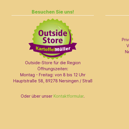
Besuchen Sie uns!
Pri
V
N
Outside-Store für die Region
Öffnungszeiten:
Montag - Freitag: von 8 bis 12 Uhr
Hauptstraße 58, 89278 Nersingen / Straß
Oder über unser
Kontaktformular
.