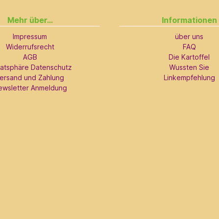
Mehr über...
Informationen
Impressum
über uns
Widerrufsrecht
FAQ
AGB
Die Kartoffel
vatsphäre Datenschutz
Wussten Sie
ersand und Zahlung
Linkempfehlung
ewsletter Anmeldung