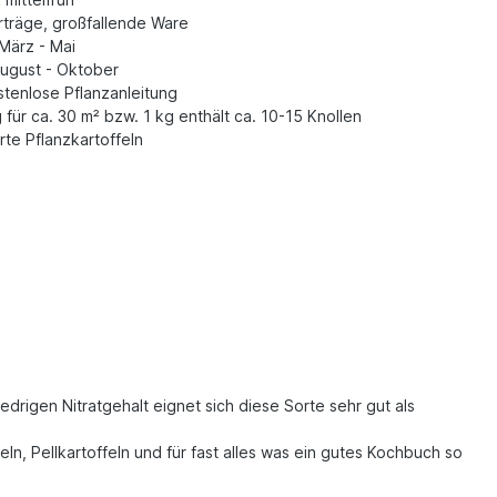
rträge, großfallende Ware
März - Mai
ugust - Oktober
tenlose Pflanzanleitung
 für ca. 30 m² bzw. 1 kg enthält ca. 10-15 Knollen
erte Pflanzkartoffeln
edrigen Nitratgehalt eignet sich diese Sorte sehr gut als
eln, Pellkartoffeln und für fast alles was ein gutes Kochbuch so