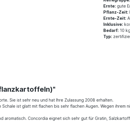
Ernte:
gute E
Pflanz-Zeit:
Ernte-Zeit:
A
Inklusive:
kos
Bedarf:
10 kg
Typ:
zertifizi
lanzkartoffeln)"
rte. Sie ist sehr neu und hat Ihre Zulassung 2008 erhalten.
 Schale ist glatt mit flachen bis sehr flachen Augen. Wegen ihrem ni
d aromatisch. Concordia eignet sich sehr gut für Gratin, Salzkartoff