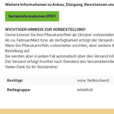
Weitere Informationen zu Anbau, Düngung, Resistenzen und A
Sorteninformationen (PDF)
WICHTIGER HINWEIS ZUR VORBESTELLUNG!
Gerne können Sie Ihre Pflanzkartoffeln ab Oktober vorbestellen
Ab ca. Februar/März bzw. ab Verfügbarkeit erfolgt der Versand i
Wenn Sie Pflanzkartoffeln vorbestellen möchten, aber weitere A
Bestellung auf.
Sie werden aber in jedem Fall automatisch über den Versand in
Der Versand erfolgt frostfrei nach Standard des Versanddienstle
Vielen Dank für Ihr Verständnis!
Kochtyp:
vorw. festkochend
Reifegruppe:
mittelfrüh