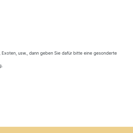
, Exoten, usw., dann geben Sie dafür bitte eine gesonderte
g.