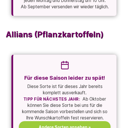
jeden Montag und Donnerstag um 10 Uhr.
Ab September versenden wir wieder täglich.
Allians (Pflanzkartoffeln)
Für diese Saison leider zu spät!
Diese Sorte ist für dieses Jahr bereits
komplett ausverkauft.
Ab Oktober
TIPP FÜR NÄCHSTES JAHR:
können Sie diese Sorte bei uns für die
kommende Saison vorbestellen und sich so
Ihre Wunschkartoffeln fest reservieren.
Andere Sorten ansehen »