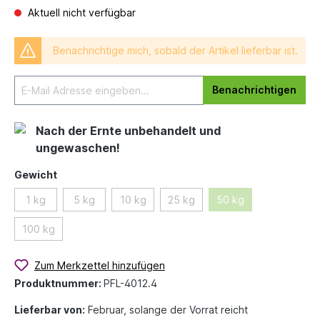
Aktuell nicht verfügbar
Benachrichtige mich, sobald der Artikel lieferbar ist.
Benachrichtigen
Nach der Ernte unbehandelt und
ungewaschen!
Gewicht
1 kg
5 kg
10 kg
25 kg
50 kg
100 kg
Zum Merkzettel hinzufügen
Produktnummer:
PFL-4012.4
Lieferbar von:
Februar, solange der Vorrat reicht