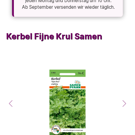
jeden Montag und Donnerstag um 10 Uhr.
Ab September versenden wir wieder täglich.
Kerbel Fijne Krul Samen