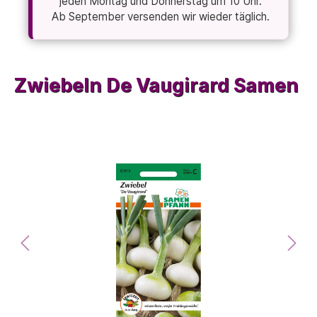
jeden Montag und Donnerstag um 10 Uhr.
Ab September versenden wir wieder täglich.
Zwiebeln De Vaugirard Samen