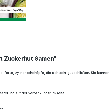
at Zuckerhut Samen"
ne, feste, zylindrischeKöpfe, die sich sehr gut schließen. Sie kön
Bestellung auf der Verpackungsrückseite.
erden.