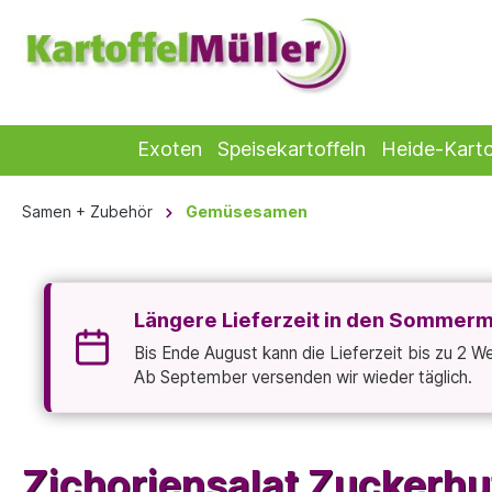
Exoten
Speisekartoffeln
Heide-Karto
Samen + Zubehör
Gemüsesamen
Längere Lieferzeit in den Sommer
Bis Ende August kann die Lieferzeit bis zu 2 
Ab September versenden wir wieder täglich.
Zichoriensalat Zuckerh