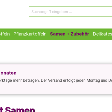
ffeln
Pflanzkartoffeln
Samen + Zubehör
Delikate
monaten
Werktage mehr betragen. Der Versand erfolgt jeden Montag und D
ut Samen