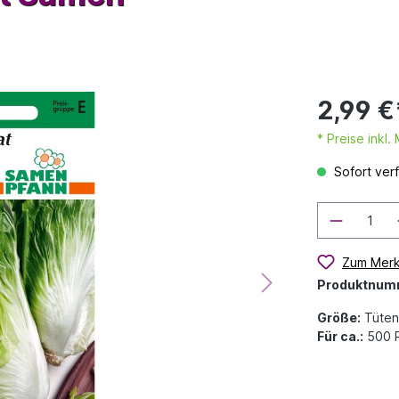
2,99 €
* Preise inkl
Sofort verf
Zum Merk
Produktnum
Größe:
Tüten
Für ca.:
500 P