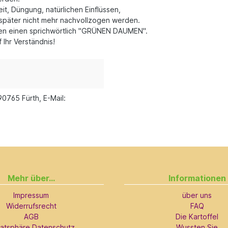
t, Düngung, natürlichen Einflüssen,
später nicht mehr nachvollzogen werden.
llen einen sprichwörtlich "GRÜNEN DAUMEN".
Ihr Verständnis!
90765 Fürth, E-Mail:
Mehr über...
Informationen
Impressum
über uns
Widerrufsrecht
FAQ
AGB
Die Kartoffel
vatsphäre Datenschutz
Wussten Sie