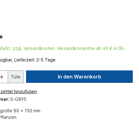
*
. MwSt. zzgl. Versandkosten. Versandkostenfrei ab 49 € in DE.
ügbar, Lieferzeit: 2-5 Tage
In den Warenkorb
Tüte
zettel hinzufügen
mer:
S-G895
größe 80 x 150 mm
flanzen