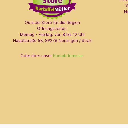
V
N
Outside-Store für die Region
Öffnungszeiten:
Montag - Freitag: von 8 bis 12 Uhr
Hauptstraße 58, 89278 Nersingen / Straß
Oder über unser
Kontaktformular
.