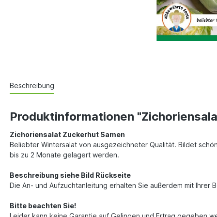
Beschreibung
Produktinformationen "Zichoriensal
Zichoriensalat Zuckerhut Samen
Beliebter Wintersalat von ausgezeichneter Qualität. Bildet schö
bis zu 2 Monate gelagert werden.
Beschreibung siehe Bild Rückseite
Die An- und Aufzuchtanleitung erhalten Sie außerdem mit Ihrer 
Bitte beachten Sie!
Leider kann keine Garantie auf Gelingen und Ertrag gegeben w