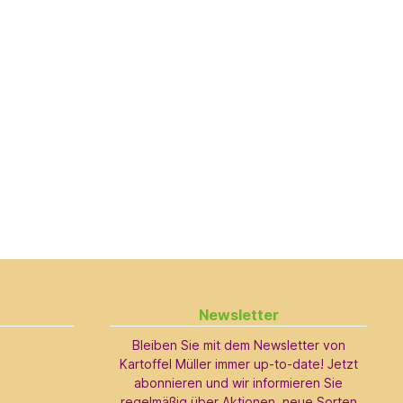
Newsletter
Bleiben Sie mit dem Newsletter von
Kartoffel Müller immer up-to-date! Jetzt
abonnieren und wir informieren Sie
regelmäßig über Aktionen, neue Sorten