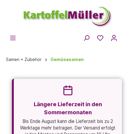
Samen + Zubehör
Gemüsesamen
Längere Lieferzeit in den
Sommermonaten
Bis Ende August kann die Lieferzeit bis zu 2
Werktage mehr betragen. Der Versand erfolgt