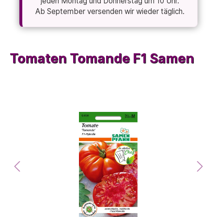
jeden Montag und Donnerstag um 10 Uhr.
Ab September versenden wir wieder täglich.
Tomaten Tomande F1 Samen