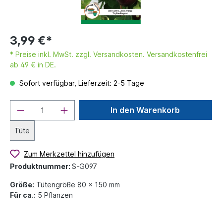
3,99 €*
* Preise inkl. MwSt. zzgl. Versandkosten. Versandkostenfrei
ab 49 € in DE.
Sofort verfügbar, Lieferzeit: 2-5 Tage
In den Warenkorb
Tüte
Zum Merkzettel hinzufügen
Produktnummer:
S-G097
Größe:
Tütengröße 80 x 150 mm
Für ca.:
5 Pflanzen