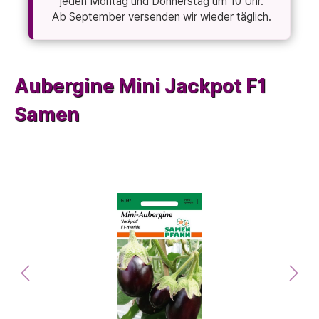
jeden Montag und Donnerstag um 10 Uhr.
Ab September versenden wir wieder täglich.
Aubergine Mini Jackpot F1
Samen