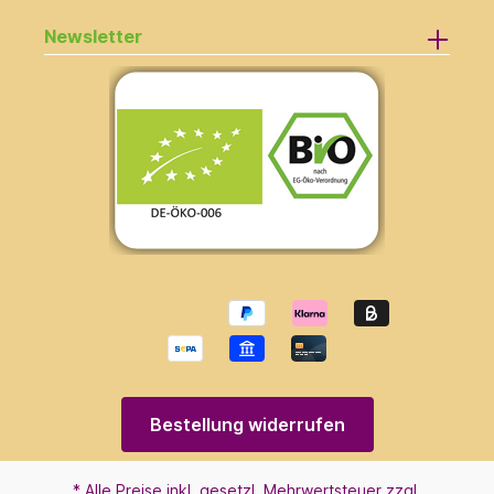
Newsletter
Bestellung widerrufen
* Alle Preise inkl. gesetzl. Mehrwertsteuer zzgl.