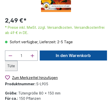
2,49 €*
* Preise inkl. MwSt. zzgl. Versandkosten. Versandkostenfrei
ab 49 € in DE.
Sofort verfügbar, Lieferzeit: 2-5 Tage
In den Warenkorb
Tüte
Zum Merkzettel hinzufügen
Produktnummer:
S-L905
Größe:
Tütengröße 80 x 150 mm
Für ca.:
150 Pflanzen