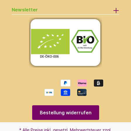
Newsletter
Bestellung widerrufen
* Alle Preise inkl. gesetzl. Mehrwertsteuer zzgl.