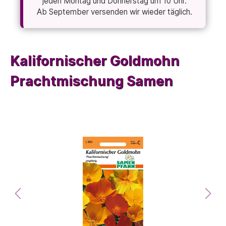
jeden Montag und Donnerstag um 10 Uhr.
Ab September versenden wir wieder täglich.
Kalifornischer Goldmohn
Prachtmischung Samen