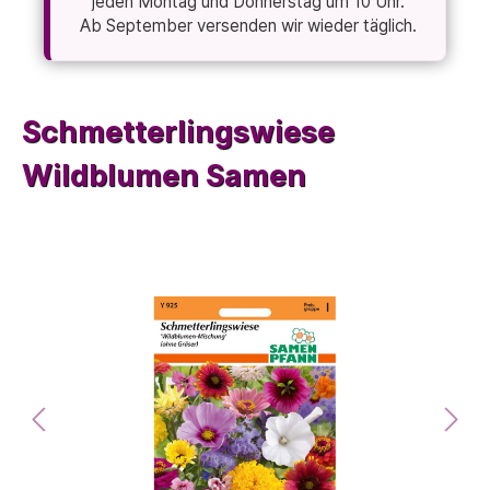
jeden Montag und Donnerstag um 10 Uhr.
Ab September versenden wir wieder täglich.
Schmetterlingswiese
Wildblumen Samen