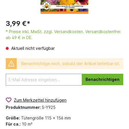
3,99 €*
* Preise inkl. MwSt. zzgl. Versandkosten. Versandkostenfrei
ab 49 € in DE.
Aktuell nicht verfügbar
Benachrichtige mich, sobald der Artikel lieferbar ist.
Benachrichtigen
Zum Merkzettel hinzufügen
Produktnummer:
S-Y925
Größe:
Tütengröße 115 x 156 mm
Für ca.:
10 m²