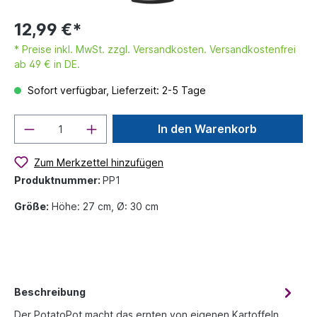
12,99 €*
* Preise inkl. MwSt. zzgl. Versandkosten. Versandkostenfrei
ab 49 € in DE.
Sofort verfügbar, Lieferzeit: 2-5 Tage
In den Warenkorb
Zum Merkzettel hinzufügen
Produktnummer:
PP1
Größe:
Höhe: 27 cm, Ø: 30 cm
Beschreibung
Der PotatoPot macht das ernten von eigenen Kartoffeln