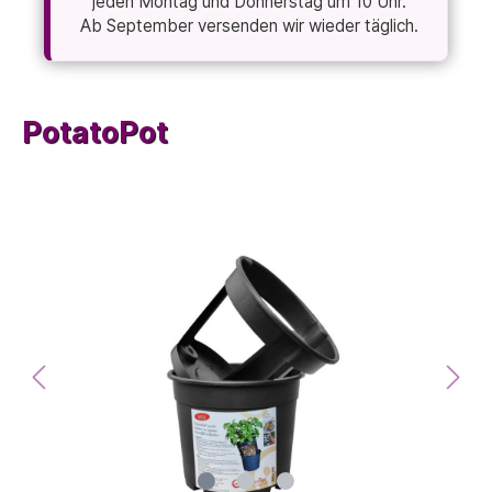
jeden Montag und Donnerstag um 10 Uhr.
Ab September versenden wir wieder täglich.
PotatoPot