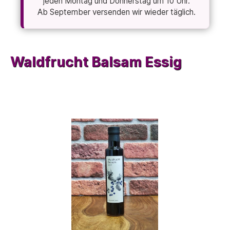
jeden Montag und Donnerstag um 10 Uhr.
Ab September versenden wir wieder täglich.
Waldfrucht Balsam Essig