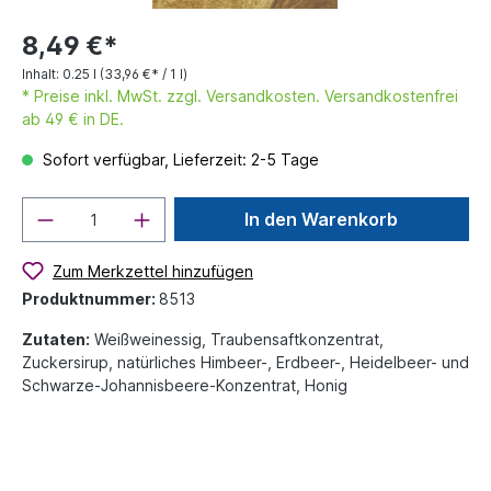
8,49 €*
Inhalt:
0.25 l
(33,96 €* / 1 l)
* Preise inkl. MwSt. zzgl. Versandkosten. Versandkostenfrei
ab 49 € in DE.
Sofort verfügbar, Lieferzeit: 2-5 Tage
In den Warenkorb
Zum Merkzettel hinzufügen
Produktnummer:
8513
Zutaten:
Weißweinessig, Traubensaftkonzentrat,
Zuckersirup, natürliches Himbeer-, Erdbeer-, Heidelbeer- und
Schwarze-Johannisbeere-Konzentrat, Honig