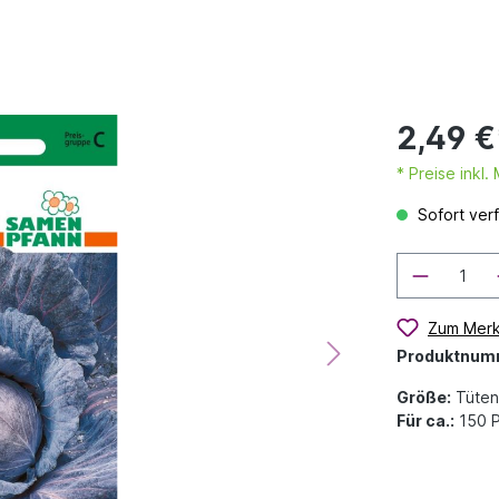
2,49 €
* Preise inkl
Sofort verf
Zum Merk
Produktnum
Größe:
Tüten
Für ca.:
150 P