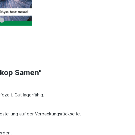
dkop Samen"
fezeit. Gut lagerfähig.
Bestellung auf der Verpackungsrückseite.
erden.