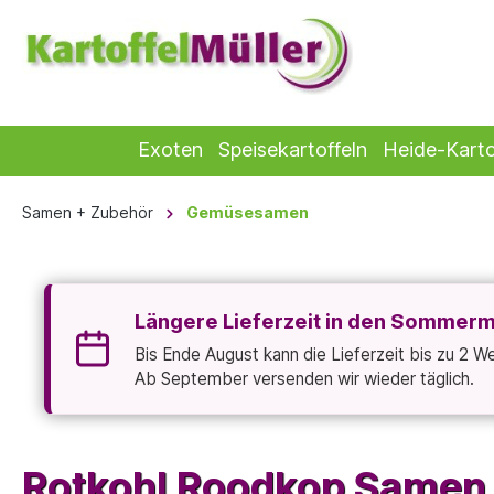
Exoten
Speisekartoffeln
Heide-Karto
Samen + Zubehör
Gemüsesamen
Längere Lieferzeit in den Sommer
Bis Ende August kann die Lieferzeit bis zu 2 
Ab September versenden wir wieder täglich.
Rotkohl Roodkop Samen