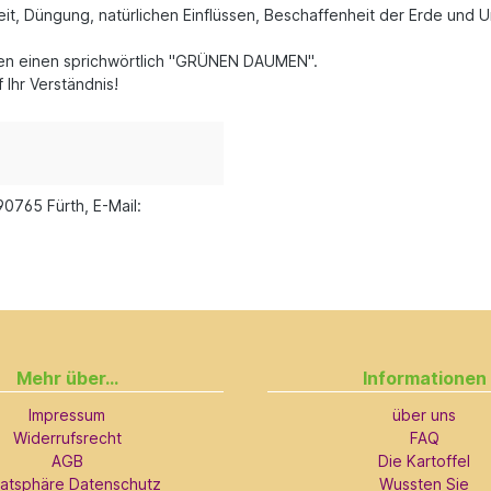
it, Düngung, natürlichen Einflüssen, Beschaffenheit der Erde und 
llen einen sprichwörtlich "GRÜNEN DAUMEN".
Ihr Verständnis!
90765 Fürth, E-Mail:
Mehr über...
Informationen
Impressum
über uns
Widerrufsrecht
FAQ
AGB
Die Kartoffel
vatsphäre Datenschutz
Wussten Sie