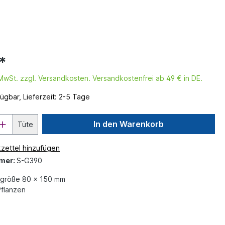
*
. MwSt. zzgl. Versandkosten. Versandkostenfrei ab 49 € in DE.
ügbar, Lieferzeit: 2-5 Tage
In den Warenkorb
Tüte
zettel hinzufügen
mer:
S-G390
größe 80 x 150 mm
flanzen