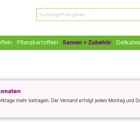
ffeln
Pflanzkartoffeln
Samen + Zubehör
Delikate
monaten
Werktage mehr betragen. Der Versand erfolgt jeden Montag und D