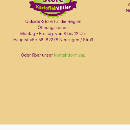
V
N
Outside-Store für die Region
Öffnungszeiten:
Montag - Freitag: von 8 bis 12 Uhr
Hauptstraße 58, 89278 Nersingen / Straß
Oder über unser
Kontaktformular
.