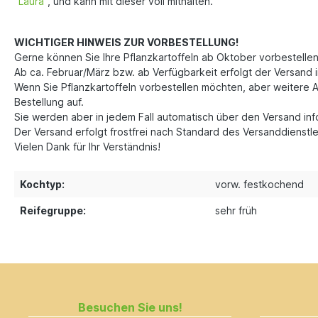
"
Laura
", und kann mit dieser voll mithalten.
WICHTIGER HINWEIS ZUR VORBESTELLUNG!
Gerne können Sie Ihre Pflanzkartoffeln ab Oktober vorbestellen
Ab ca. Februar/März bzw. ab Verfügbarkeit erfolgt der Versand i
Wenn Sie Pflanzkartoffeln vorbestellen möchten, aber weitere A
Bestellung auf.
Sie werden aber in jedem Fall automatisch über den Versand in
Der Versand erfolgt frostfrei nach Standard des Versanddienstle
Vielen Dank für Ihr Verständnis!
Kochtyp:
vorw. festkochend
Reifegruppe:
sehr früh
Besuchen Sie uns!