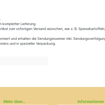
.
n kompletter Lieferung.
rtikel zum sofortigen Versand wünschen, wie z. B. Speisekartoffeln
formiert und erhalten die Sendungsnummer inkl. Sendungsverfolgun
isters und in spezieller Verpackung.
Mehr über...
Informationen