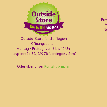
Pri
V
N
Outside-Store für die Region
Öffnungszeiten:
Montag - Freitag: von 8 bis 12 Uhr
Hauptstraße 58, 89278 Nersingen / Straß
Oder über unser
Kontaktformular
.