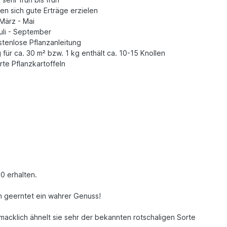
en sich gute Erträge erzielen
März - Mai
uli - September
tenlose Pflanzanleitung
 für ca. 30 m² bzw. 1 kg enthält ca. 10-15 Knollen
erte Pflanzkartoffeln
90 erhalten.
sch geerntet ein wahrer Genuss!
macklich ähnelt sie sehr der bekannten rotschaligen Sorte