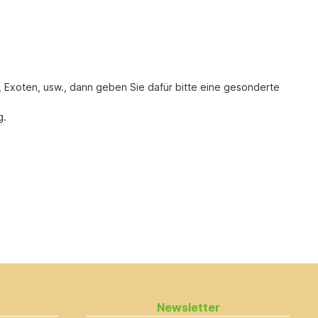
, Exoten, usw., dann geben Sie dafür bitte eine gesonderte
g.
Newsletter