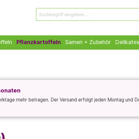
ffeln
Pflanzkartoffeln
Samen + Zubehör
Delikate
monaten
Werktage mehr betragen. Der Versand erfolgt jeden Montag und D
)