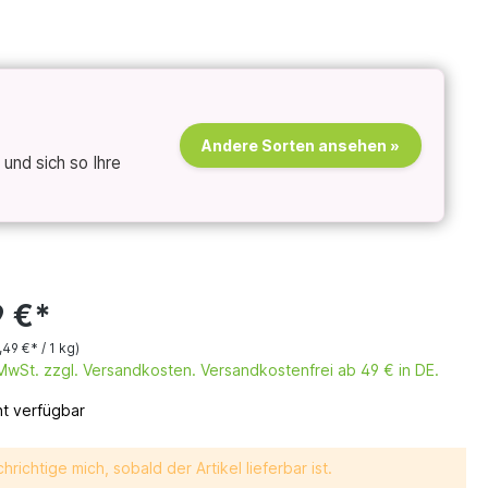
Andere Sorten ansehen »
und sich so Ihre
9 €*
,49 €* / 1 kg)
. MwSt. zzgl. Versandkosten. Versandkostenfrei ab 49 € in DE.
ht verfügbar
hrichtige mich, sobald der Artikel lieferbar ist.