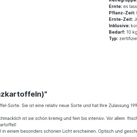
Ernte:
es lass
Pflanz-Zeit:
Ernte-Zeit:
J
Inklusive:
kos
Bedarf:
10 kg
Typ:
zertifizi
zkartoffeln)"
el-Sorte. Sie ist eine relativ neue Sorte und hat Ihre Zulassung 19
hmacklich ist sie schön kremig und fein bis intensiv. Vor allem fri
artoffel!
fel in einem besonders schönen Licht erscheinen. Optisch und gesch