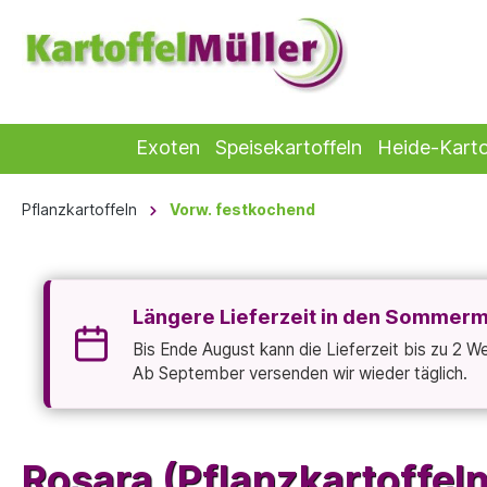
Exoten
Speisekartoffeln
Heide-Karto
Pflanzkartoffeln
Vorw. festkochend
Längere Lieferzeit in den Sommer
Bis Ende August kann die Lieferzeit bis zu 2 
Ab September versenden wir wieder täglich.
Rosara (Pflanzkartoffeln