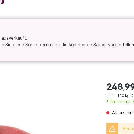
t ausverkauft.
 Sie diese Sorte bei uns für die kommende Saison vorbestellen 
248,9
Inhalt:
100 kg
(2
* Preise inkl
Aktuell nic
Benac