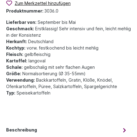
Zum Merkzettel hinzufügen
Produktnummer:
3036.0
Lieferbar von:
September bis Mai
Geschmack:
Erstklassig! Sehr intensiv und fein, leicht mehlig
in der Konsistenz
Herkunft:
Deutschland
Kochtyp:
vorw. festkochend bis leicht mehlig
Fleisch:
gelbfleischig
Kartoffel:
langoval
Schale:
gelbschalig mit sehr flachen Augen
Größe:
Normalsortierung (Ø 35-55mm)
Verwendung:
Backkartoffeln, Gratin, Klöße, Knödel,
Ofenkartoffeln, Püree, Salzkartoffeln, Spargelgerichte
Typ:
Speisekartoffeln
Beschreibung