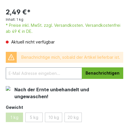
2,49 €*
Inhalt:
1 kg
* Preise inkl. MwSt. zzgl. Versandkosten. Versandkostenfrei
ab 49 € in DE.
Aktuell nicht verfügbar
Benachrichtige mich, sobald der Artikel lieferbar ist.
Benachrichtigen
Nach der Ernte unbehandelt und
ungewaschen!
Gewicht
1 kg
5 kg
10 kg
20 kg