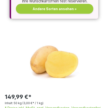
Ihre Wunschkartoffeln fest reservieren.
Andere Sorten ansehen »
149,99 €*
Inhalt:
50 kg
(3,00 €* / 1 kg)
* Preise inkl. MwSt. zzgl. Versandkosten. Versandkostenfrei