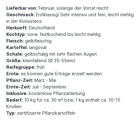
Lieferbar von:
Februar, solange der Vorrat reicht
Geschmack:
Erstklassig! Sehr intensiv und fein, leicht mehlig
in der Konsistenz
Herkunft:
Deutschland
Kochtyp:
vorw. festkochend bis leicht mehlig
Fleisch:
gelbfleischig
Kartoffel:
langoval
Schale:
gelbschalig mit sehr flachen Augen
Größe:
kleinfallend (Ø 35-55mm)
Reifegruppe:
früh
Ernte:
es können gute Erträge erzielt werden
Pflanz-Zeit:
März - Mai
Ernte-Zeit:
Juli - September
Inklusive:
kostenlose Pflanzanleitung
Bedarf:
10 kg für ca. 30 m² bzw. 1 kg enthält ca. 10-15
Knollen
Typ:
zertifizierte Pflanzkartoffeln