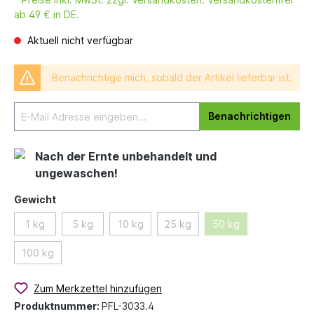
ab 49 € in DE.
Aktuell nicht verfügbar
Benachrichtige mich, sobald der Artikel lieferbar ist.
Benachrichtigen
Nach der Ernte unbehandelt und
ungewaschen!
Gewicht
1 kg
5 kg
10 kg
25 kg
50 kg
100 kg
Zum Merkzettel hinzufügen
Produktnummer:
PFL-3033.4