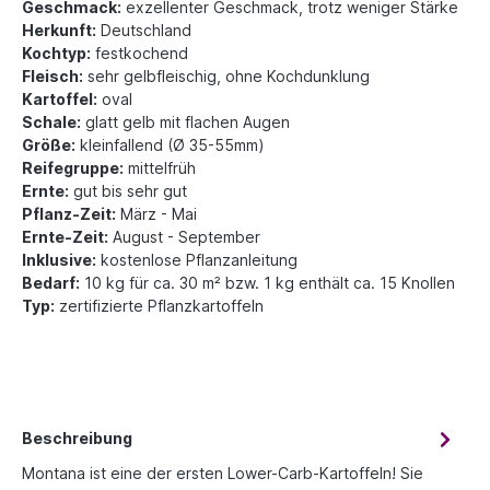
Geschmack:
exzellenter Geschmack, trotz weniger Stärke
Herkunft:
Deutschland
Kochtyp:
festkochend
Fleisch:
sehr gelbfleischig, ohne Kochdunklung
Kartoffel:
oval
Schale:
glatt gelb mit flachen Augen
Größe:
kleinfallend (Ø 35-55mm)
Reifegruppe:
mittelfrüh
Ernte:
gut bis sehr gut
Pflanz-Zeit:
März - Mai
Ernte-Zeit:
August - September
Inklusive:
kostenlose Pflanzanleitung
Bedarf:
10 kg für ca. 30 m² bzw. 1 kg enthält ca. 15 Knollen
Typ:
zertifizierte Pflanzkartoffeln
Beschreibung
Montana ist eine der ersten Lower-Carb-Kartoffeln! Sie