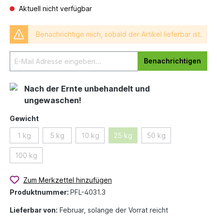
Aktuell nicht verfügbar
Benachrichtige mich, sobald der Artikel lieferbar ist.
Benachrichtigen
Nach der Ernte unbehandelt und
ungewaschen!
Gewicht
1 kg
5 kg
10 kg
25 kg
50 kg
100 kg
Zum Merkzettel hinzufügen
Produktnummer:
PFL-4031.3
Lieferbar von:
Februar, solange der Vorrat reicht