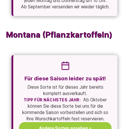
jeden Montag und Donnerstag um 10 Uhr.
Ab September versenden wir wieder täglich.
Montana (Pflanzkartoffeln)
Für diese Saison leider zu spät!
Diese Sorte ist für dieses Jahr bereits
komplett ausverkauft.
Ab Oktober
TIPP FÜR NÄCHSTES JAHR:
können Sie diese Sorte bei uns für die
kommende Saison vorbestellen und sich so
Ihre Wunschkartoffeln fest reservieren.
Andere Sorten ansehen »