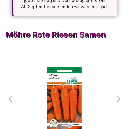
jeden Montag und Donnerstag um 10 Uhr.
Ab September versenden wir wieder täglich.
Möhre Rote Riesen Samen