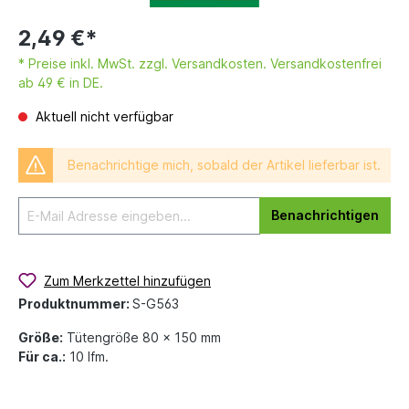
2,49 €*
* Preise inkl. MwSt. zzgl. Versandkosten. Versandkostenfrei
ab 49 € in DE.
Aktuell nicht verfügbar
Benachrichtige mich, sobald der Artikel lieferbar ist.
Benachrichtigen
Zum Merkzettel hinzufügen
Produktnummer:
S-G563
Größe:
Tütengröße 80 x 150 mm
Für ca.:
10 lfm.