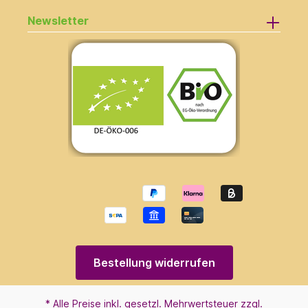
Newsletter
Bestellung widerrufen
* Alle Preise inkl. gesetzl. Mehrwertsteuer zzgl.