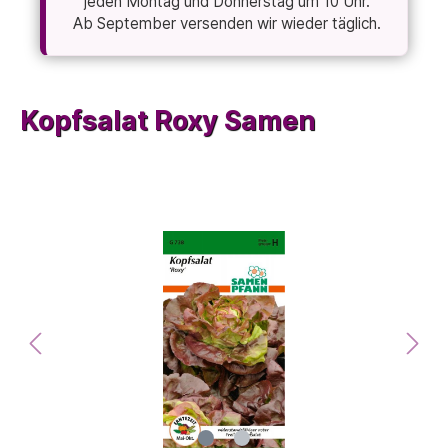
jeden Montag und Donnerstag um 10 Uhr.
Ab September versenden wir wieder täglich.
Kopfsalat Roxy Samen