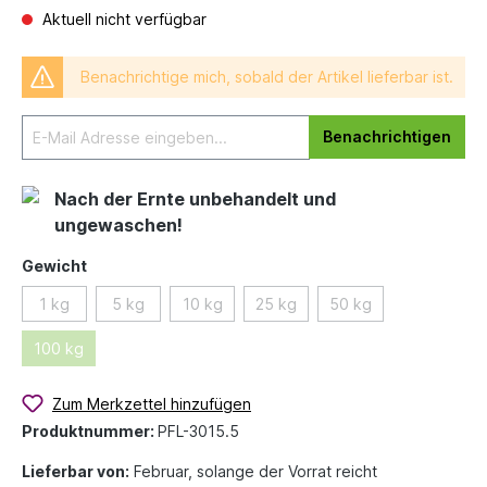
Aktuell nicht verfügbar
Benachrichtige mich, sobald der Artikel lieferbar ist.
Benachrichtigen
Nach der Ernte unbehandelt und
ungewaschen!
Gewicht
1 kg
5 kg
10 kg
25 kg
50 kg
100 kg
Zum Merkzettel hinzufügen
Produktnummer:
PFL-3015.5
Lieferbar von:
Februar, solange der Vorrat reicht