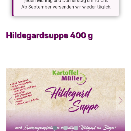
jeden Montag und Donnerstag um 10 Uhr.
Ab September versenden wir wieder täglich.
Hildegardsuppe 400 g