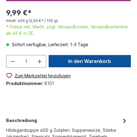
9,99 €*
Inhalt:
400 g
(2,50 €* / 100 g)
* Preise inkl. MwSt. zzgl. Versandkosten. Versandkostenfrei
ab 49 € in DE.
Sofort verfügbar, Lieferzeit: 1-3 Tage
In den Warenkorb
Zum Merkzettel hinzufügen
Produktnummer:
8101
Beschreibung
Hildegardsuppe 400 g Zutaten: Suppenwürze, Stärke
(glutenfrei), Steinsalz, Sonnenblumenöl, Zwiebeln,