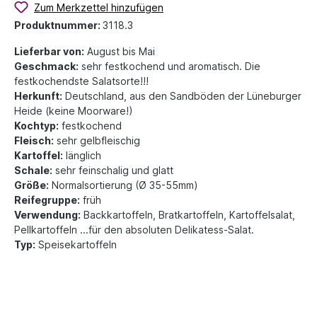
Zum Merkzettel hinzufügen
Produktnummer:
3118.3
Lieferbar von:
August bis Mai
Geschmack:
sehr festkochend und aromatisch. Die
festkochendste Salatsorte!!!
Herkunft:
Deutschland, aus den Sandböden der Lüneburger
Heide (keine Moorware!)
Kochtyp:
festkochend
Fleisch:
sehr gelbfleischig
Kartoffel:
länglich
Schale:
sehr feinschalig und glatt
Größe:
Normalsortierung (Ø 35-55mm)
Reifegruppe:
früh
Verwendung:
Backkartoffeln, Bratkartoffeln, Kartoffelsalat,
Pellkartoffeln ...für den absoluten Delikatess-Salat.
Typ:
Speisekartoffeln