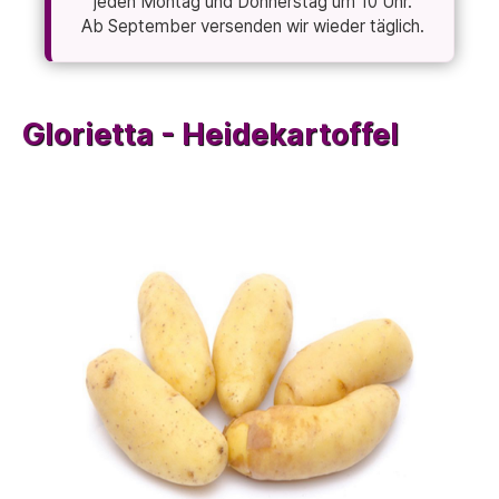
jeden Montag und Donnerstag um 10 Uhr.
Ab September versenden wir wieder täglich.
Glorietta - Heidekartoffel