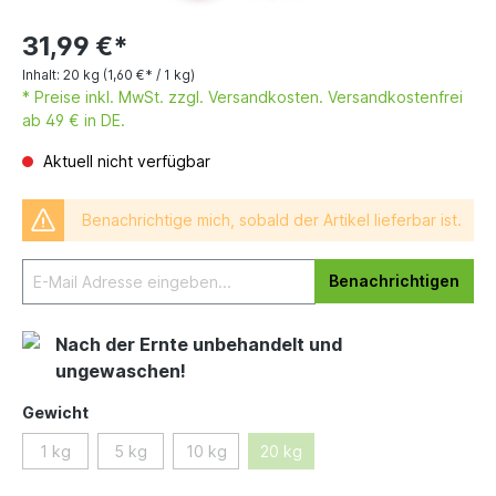
31,99 €*
Inhalt:
20 kg
(1,60 €* / 1 kg)
* Preise inkl. MwSt. zzgl. Versandkosten. Versandkostenfrei
ab 49 € in DE.
Aktuell nicht verfügbar
Benachrichtige mich, sobald der Artikel lieferbar ist.
Benachrichtigen
Nach der Ernte unbehandelt und
ungewaschen!
Gewicht
1 kg
5 kg
10 kg
20 kg