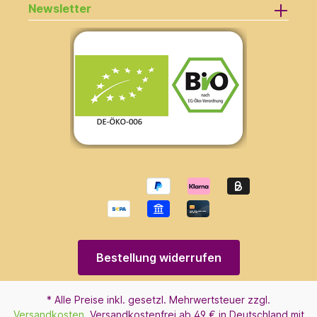
Newsletter
Bestellung widerrufen
* Alle Preise inkl. gesetzl. Mehrwertsteuer zzgl.
Versandkosten
. Versandkostenfrei ab 49 € in Deutschland mit