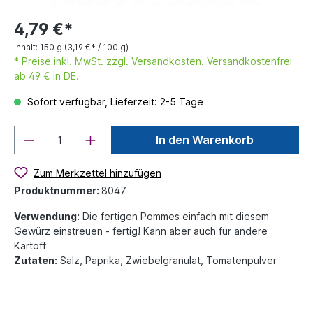
4,79 €*
Inhalt:
150 g
(3,19 €* / 100 g)
* Preise inkl. MwSt. zzgl. Versandkosten. Versandkostenfrei
ab 49 € in DE.
Sofort verfügbar, Lieferzeit: 2-5 Tage
In den Warenkorb
Zum Merkzettel hinzufügen
Produktnummer:
8047
Verwendung:
Die fertigen Pommes einfach mit diesem
Gewürz einstreuen - fertig! Kann aber auch für andere
Kartoff
Zutaten:
Salz, Paprika, Zwiebelgranulat, Tomatenpulver