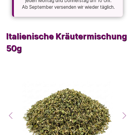
jeden Montag und Donnerstag um 10 Uhr.
Ab September versenden wir wieder täglich.
Italienische Kräutermischung
50g