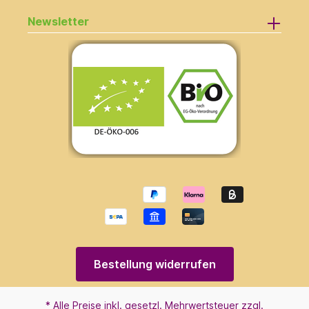
Newsletter
Bestellung widerrufen
* Alle Preise inkl. gesetzl. Mehrwertsteuer zzgl.