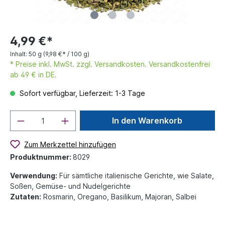
4,99 €*
Inhalt:
50 g
(9,98 €* / 100 g)
* Preise inkl. MwSt. zzgl. Versandkosten. Versandkostenfrei
ab 49 € in DE.
Sofort verfügbar, Lieferzeit: 1-3 Tage
In den Warenkorb
Zum Merkzettel hinzufügen
Produktnummer:
8029
Verwendung:
Für sämtliche italienische Gerichte, wie Salate,
Soßen, Gemüse- und Nudelgerichte
Zutaten:
Rosmarin, Oregano, Basilikum, Majoran, Salbei