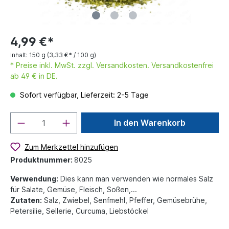
4,99 €*
Inhalt:
150 g
(3,33 €* / 100 g)
* Preise inkl. MwSt. zzgl. Versandkosten. Versandkostenfrei
ab 49 € in DE.
Sofort verfügbar, Lieferzeit: 2-5 Tage
In den Warenkorb
Zum Merkzettel hinzufügen
Produktnummer:
8025
Verwendung:
Dies kann man verwenden wie normales Salz
für Salate, Gemüse, Fleisch, Soßen,...
Zutaten:
Salz, Zwiebel, Senfmehl, Pfeffer, Gemüsebrühe,
Petersilie, Sellerie, Curcuma, Liebstöckel