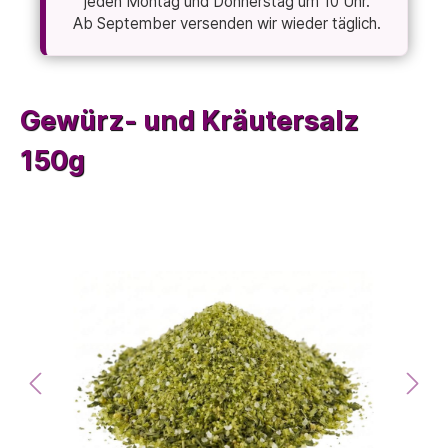
jeden Montag und Donnerstag um 10 Uhr.
Ab September versenden wir wieder täglich.
Gewürz- und Kräutersalz
150g