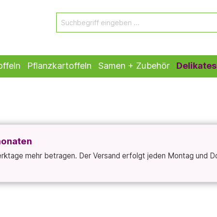
ffeln
Pflanzkartoffeln
Samen + Zubehör
Delikates
monaten
Werktage mehr betragen. Der Versand erfolgt jeden Montag und D