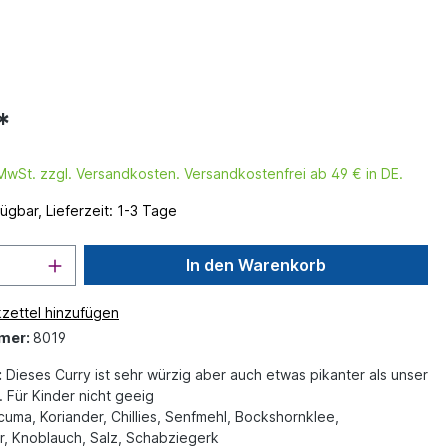
*
. MwSt. zzgl. Versandkosten. Versandkostenfrei ab 49 € in DE.
ügbar, Lieferzeit: 1-3 Tage
In den Warenkorb
zettel hinzufügen
mer:
8019
:
Dieses Curry ist sehr würzig aber auch etwas pikanter als unser
 Für Kinder nicht geeig
uma, Koriander, Chillies, Senfmehl, Bockshornklee,
r, Knoblauch, Salz, Schabziegerk