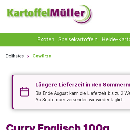
Exoten
Speisekartoffeln
Heide-Karto
Delikates
Gewürze
Längere Lieferzeit in den Sommer
Bis Ende August kann die Lieferzeit bis zu 2 
Ab September versenden wir wieder täglich.
Curry Englisch 100g