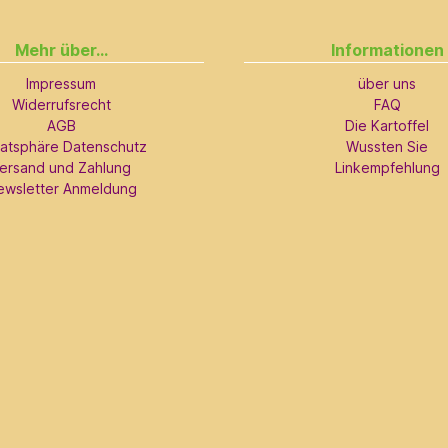
Mehr über...
Informationen
Impressum
über uns
Widerrufsrecht
FAQ
AGB
Die Kartoffel
vatsphäre Datenschutz
Wussten Sie
ersand und Zahlung
Linkempfehlung
ewsletter Anmeldung