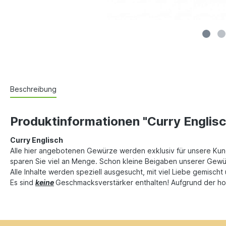
Beschreibung
Produktinformationen "Curry Englis
Curry Englisch
Alle hier angebotenen Gewürze werden exklusiv für unsere Kund
sparen Sie viel an Menge. Schon kleine Beigaben unserer Gewür
Alle Inhalte werden speziell ausgesucht, mit viel Liebe gemisch
Es sind
keine
Geschmacksverstärker enthalten! Aufgrund der hohe