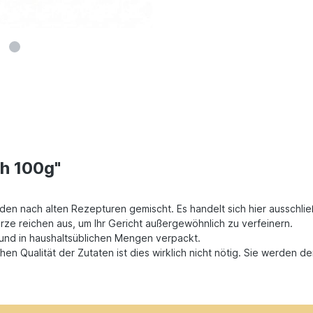
ch 100g"
en nach alten Rezepturen gemischt. Es handelt sich hier ausschlie
ze reichen aus, um Ihr Gericht außergewöhnlich zu verfeinern.
t und in haushaltsüblichen Mengen verpackt.
n Qualität der Zutaten ist dies wirklich nicht nötig. Sie werden d