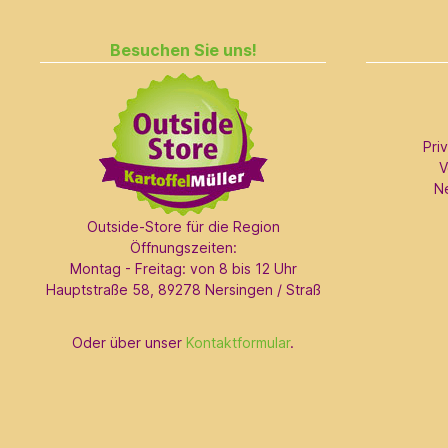
Besuchen Sie uns!
Pri
V
N
Outside-Store für die Region
Öffnungszeiten:
Montag - Freitag: von 8 bis 12 Uhr
Hauptstraße 58, 89278 Nersingen / Straß
Oder über unser
Kontaktformular
.