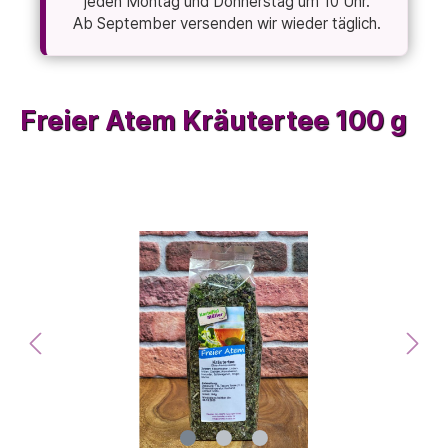
jeden Montag und Donnerstag um 10 Uhr.
Ab September versenden wir wieder täglich.
Freier Atem Kräutertee 100 g