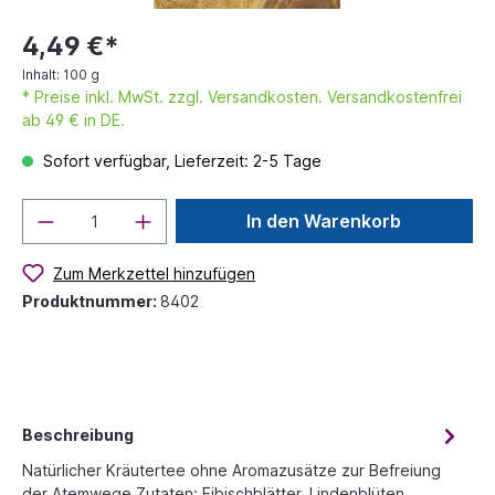
4,49 €*
Inhalt:
100 g
* Preise inkl. MwSt. zzgl. Versandkosten. Versandkostenfrei
ab 49 € in DE.
Sofort verfügbar, Lieferzeit: 2-5 Tage
In den Warenkorb
Zum Merkzettel hinzufügen
Produktnummer:
8402
Beschreibung
Natürlicher Kräutertee ohne Aromazusätze zur Befreiung
der Atemwege.Zutaten: Eibischblätter, Lindenblüten,