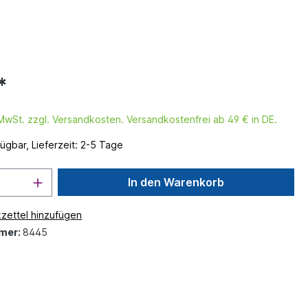
*
. MwSt. zzgl. Versandkosten. Versandkostenfrei ab 49 € in DE.
ügbar, Lieferzeit: 2-5 Tage
In den Warenkorb
zettel hinzufügen
mer:
8445