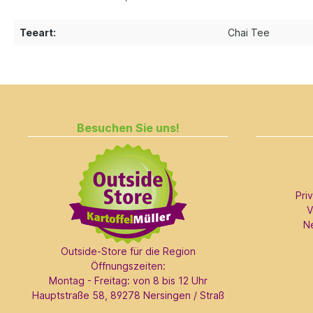
Teeart:
Chai Tee
Besuchen Sie uns!
Pri
V
N
Outside-Store für die Region
Öffnungszeiten:
Montag - Freitag: von 8 bis 12 Uhr
Hauptstraße 58, 89278 Nersingen / Straß