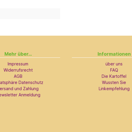
Mehr über...
Informationen
Impressum
über uns
Widerrufsrecht
FAQ
AGB
Die Kartoffel
vatsphäre Datenschutz
Wussten Sie
ersand und Zahlung
Linkempfehlung
ewsletter Anmeldung