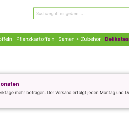
ffeln
Pflanzkartoffeln
Samen + Zubehör
Delikates
monaten
Werktage mehr betragen. Der Versand erfolgt jeden Montag und D