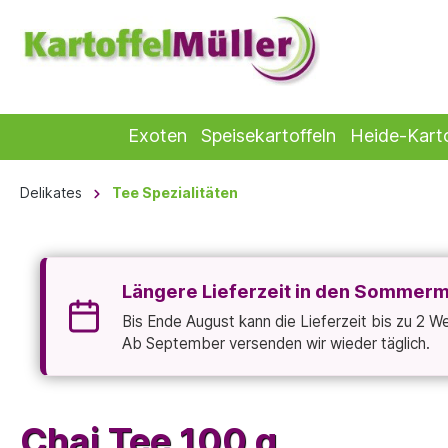
Exoten
Speisekartoffeln
Heide-Karto
Delikates
Tee Spezialitäten
Längere Lieferzeit in den Sommer
Bis Ende August kann die Lieferzeit bis zu 2 
Ab September versenden wir wieder täglich.
Chai Tee 100 g