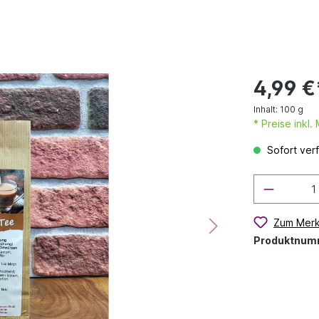
4,99 €
Inhalt:
100 g
* Preise inkl
Sofort verf
Zum Merk
Produktnum