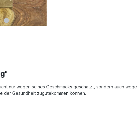
 g"
nicht nur wegen seines Geschmacks geschätzt, sondern auch weg
die der Gesundheit zugutekommen können.