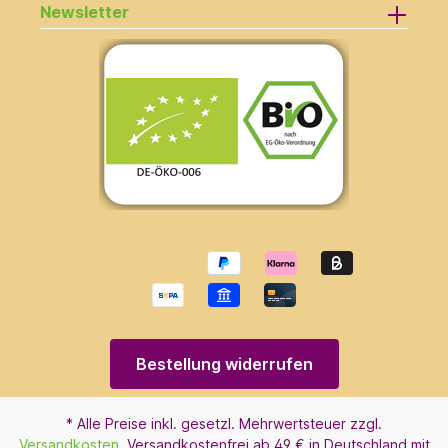
Newsletter
Bestellung widerrufen
* Alle Preise inkl. gesetzl. Mehrwertsteuer zzgl.
Versandkosten
. Versandkostenfrei ab 49 € in Deutschland mit