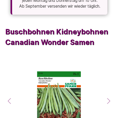
jeden Montag und Donnerstag um 10 Uhr.
Ab September versenden wir wieder täglich.
Buschbohnen Kidneybohnen
Canadian Wonder Samen