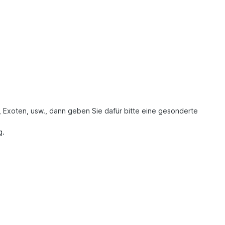
, Exoten, usw., dann geben Sie dafür bitte eine gesonderte
g.