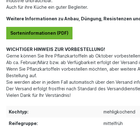
Industrie unbrauchbar.
Auch für ihre Küche ein guter Begleiter.
Weitere Informationen zu Anbau, Düngung, Resistenzen und A
Sorteninformationen (PDF)
WICHTIGER HINWEIS ZUR VORBESTELLUNG!
Gerne können Sie Ihre Pflanzkartoffeln ab Oktober vorbestellen
Ab ca. Februar/März bzw. ab Verfügbarkeit erfolgt der Versand i
Wenn Sie Pflanzkartoffeln vorbestellen möchten, aber weitere A
Bestellung auf.
Sie werden aber in jedem Fall automatisch über den Versand in
Der Versand erfolgt frostfrei nach Standard des Versanddienstle
Vielen Dank für Ihr Verständnis!
Kochtyp:
mehligkochend
Reifegruppe:
mittelfrüh