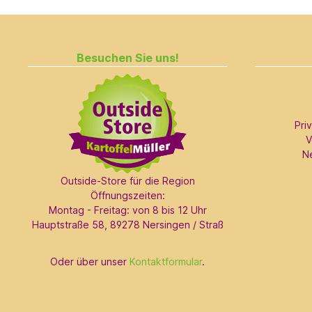
Besuchen Sie uns!
Pri
V
N
Outside-Store für die Region
Öffnungszeiten:
Montag - Freitag: von 8 bis 12 Uhr
Hauptstraße 58, 89278 Nersingen / Straß
Oder über unser
Kontaktformular
.