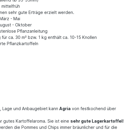
:
mittelfrüh
en sehr gute Erträge erzielt werden.
März - Mai
ugust - Oktober
tenlose Pflanzanleitung
 für ca. 30 m² bzw. 1 kg enthält ca. 10-15 Knollen
erte Pflanzkartoffeln
ung, Lage und Anbaugebiet kann
Agria
von festkochend über
r gutes Kartoffelaroma. Sie ist eine
sehr gute Lagerkartoffel
!
 werden die Pommes und Chips immer bräunlicher und für die