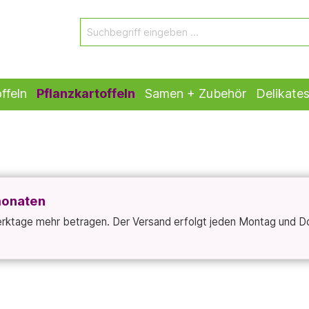
ffeln
Pflanzkartoffeln
Samen + Zubehör
Delikate
monaten
Werktage mehr betragen. Der Versand erfolgt jeden Montag und D