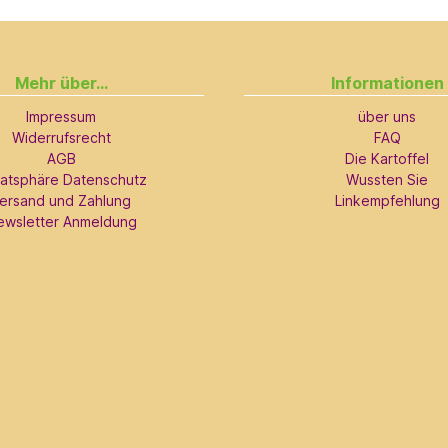
Mehr über...
Informationen
Impressum
über uns
Widerrufsrecht
FAQ
AGB
Die Kartoffel
vatsphäre Datenschutz
Wussten Sie
ersand und Zahlung
Linkempfehlung
ewsletter Anmeldung