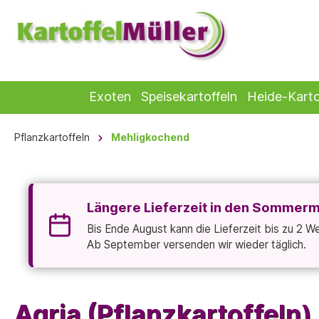
Exoten
Speisekartoffeln
Heide-Karto
Pflanzkartoffeln
Mehligkochend
Längere Lieferzeit in den Sommer
Bis Ende August kann die Lieferzeit bis zu 2 
Ab September versenden wir wieder täglich.
Agria (Pflanzkartoffeln)