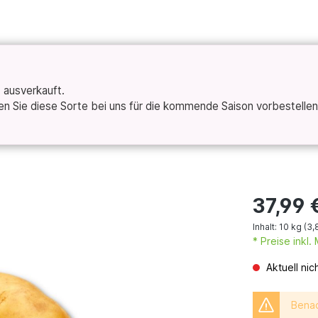
t ausverkauft.
 Sie diese Sorte bei uns für die kommende Saison vorbestellen 
37,99 
Inhalt:
10 kg
(3,
* Preise inkl
Aktuell nic
Benac