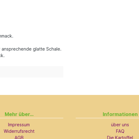
chmack.
hr ansprechende glatte Schale.
ck.
Mehr über...
Informationen
Impressum
über uns
Widerrufsrecht
FAQ
AGB
Die Kartoffel