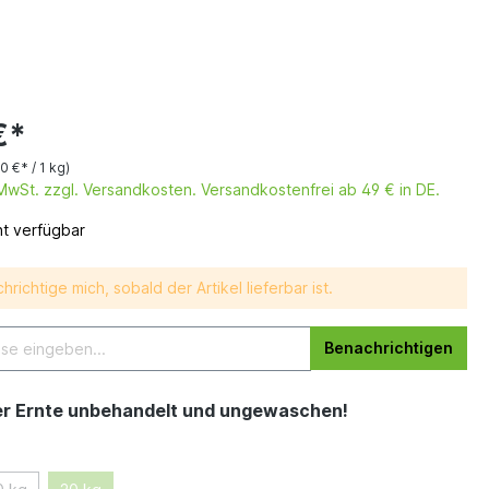
€*
60 €* / 1 kg)
. MwSt. zzgl. Versandkosten. Versandkostenfrei ab 49 € in DE.
ht verfügbar
hrichtige mich, sobald der Artikel lieferbar ist.
Benachrichtigen
er Ernte unbehandelt und ungewaschen!