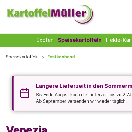
Exoten
Speisekartoffeln
Heide-Kart
Speisekartoffeln
Festkochend
Längere Lieferzeit in den Sommer
Bis Ende August kann die Lieferzeit bis zu 2 
Ab September versenden wir wieder täglich.
Venezia