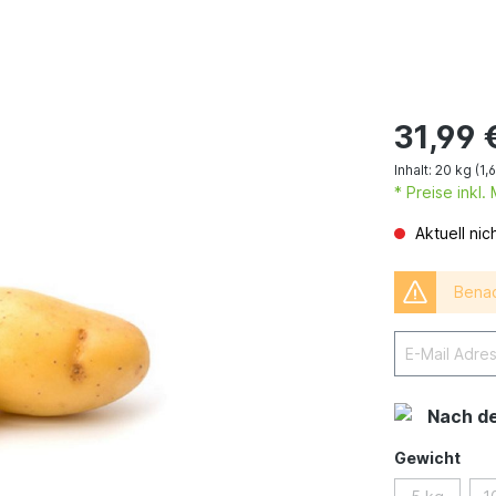
31,99 
Inhalt:
20 kg
(1,
* Preise inkl
Aktuell nic
Benac
Nach d
Gewicht