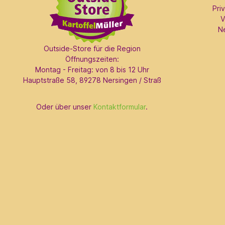
Pri
V
N
Outside-Store für die Region
Öffnungszeiten:
Montag - Freitag: von 8 bis 12 Uhr
Hauptstraße 58, 89278 Nersingen / Straß
Oder über unser
Kontaktformular
.