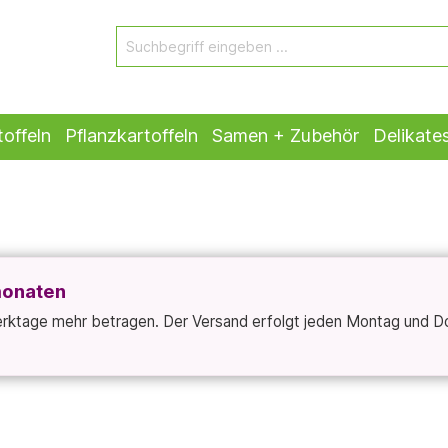
offeln
Pflanzkartoffeln
Samen + Zubehör
Delikate
monaten
Werktage mehr betragen. Der Versand erfolgt jeden Montag und D