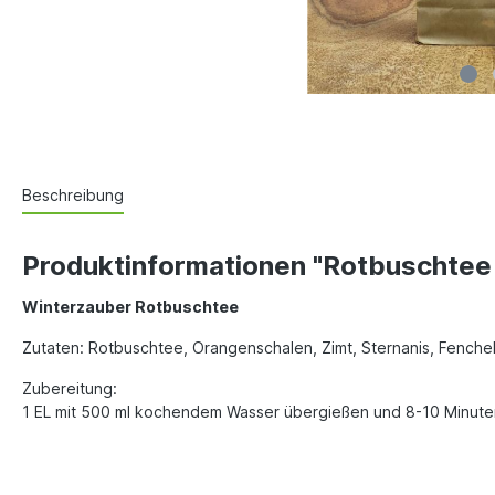
Beschreibung
Produktinformationen "Rotbuschtee
Winterzauber Rotbuschtee
Zutaten: Rotbuschtee, Orangenschalen, Zimt, Sternanis, Fenchel
Zubereitung:
1 EL mit 500 ml kochendem Wasser übergießen und 8-10 Minuten