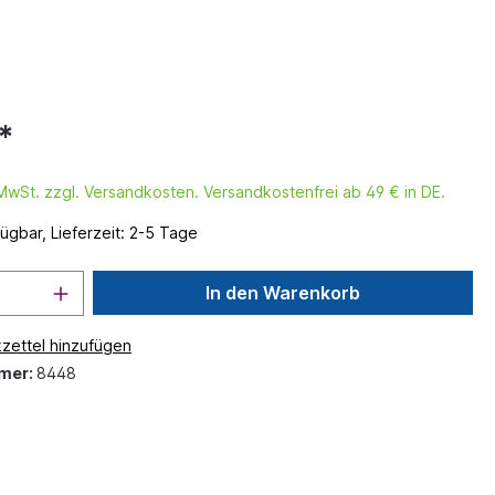
*
. MwSt. zzgl. Versandkosten. Versandkostenfrei ab 49 € in DE.
ügbar, Lieferzeit: 2-5 Tage
In den Warenkorb
zettel hinzufügen
mer:
8448