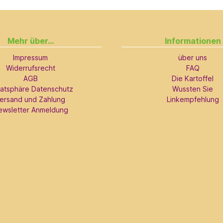
Mehr über...
Informationen
Impressum
über uns
Widerrufsrecht
FAQ
AGB
Die Kartoffel
vatsphäre Datenschutz
Wussten Sie
ersand und Zahlung
Linkempfehlung
ewsletter Anmeldung