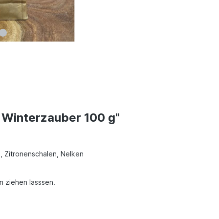
 Winterzauber 100 g"
, Zitronenschalen, Nelken
 ziehen lasssen.