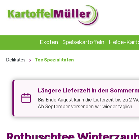
Exoten
Speisekartoffeln
Heide-Karto
Delikates
Tee Spezialitäten
Längere Lieferzeit in den Sommer
Bis Ende August kann die Lieferzeit bis zu 2 
Ab September versenden wir wieder täglich.
Rotbuschtee Winterzaub