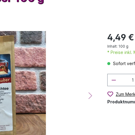
4,49 €
Inhalt:
100 g
* Preise inkl
Sofort verf
Zum Merk
Produktnum