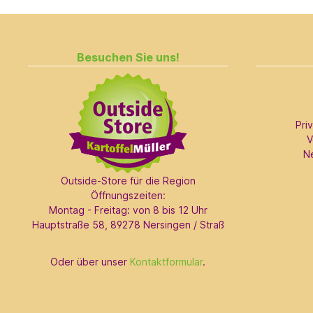
Besuchen Sie uns!
Pri
V
N
Outside-Store für die Region
Öffnungszeiten:
Montag - Freitag: von 8 bis 12 Uhr
Hauptstraße 58, 89278 Nersingen / Straß
Oder über unser
Kontaktformular
.