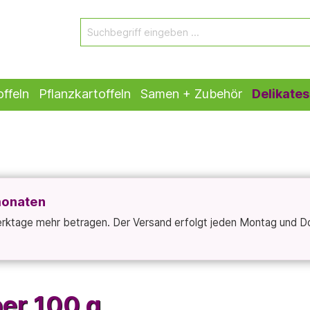
ffeln
Pflanzkartoffeln
Samen + Zubehör
Delikates
monaten
Werktage mehr betragen. Der Versand erfolgt jeden Montag und D
er 100 g