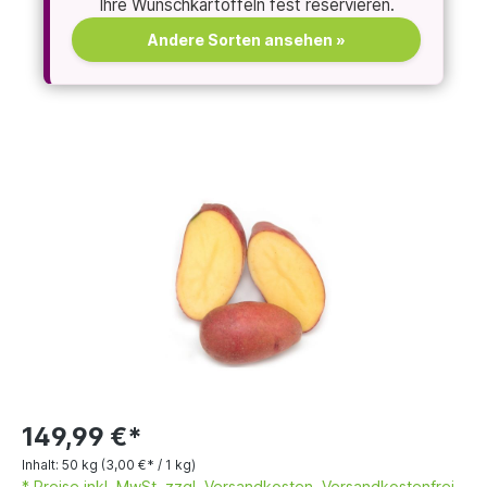
Ihre Wunschkartoffeln fest reservieren.
Andere Sorten ansehen »
149,99 €*
Inhalt:
50 kg
(3,00 €* / 1 kg)
* Preise inkl. MwSt. zzgl. Versandkosten. Versandkostenfrei