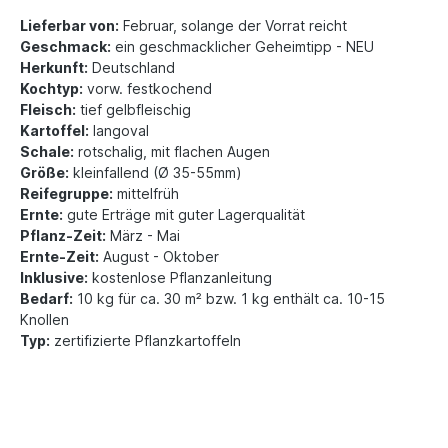
Lieferbar von:
Februar, solange der Vorrat reicht
Geschmack:
ein geschmacklicher Geheimtipp - NEU
Herkunft:
Deutschland
Kochtyp:
vorw. festkochend
Fleisch:
tief gelbfleischig
Kartoffel:
langoval
Schale:
rotschalig, mit flachen Augen
Größe:
kleinfallend (Ø 35-55mm)
Reifegruppe:
mittelfrüh
Ernte:
gute Erträge mit guter Lagerqualität
Pflanz-Zeit:
März - Mai
Ernte-Zeit:
August - Oktober
Inklusive:
kostenlose Pflanzanleitung
Bedarf:
10 kg für ca. 30 m² bzw. 1 kg enthält ca. 10-15
Knollen
Typ:
zertifizierte Pflanzkartoffeln