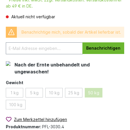
ab 49 € in DE.
Aktuell nicht verfügbar
Benachrichtige mich, sobald der Artikel lieferbar ist.
Benachrichtigen
Nach der Ernte unbehandelt und
ungewaschen!
Gewicht
1 kg
5 kg
10 kg
25 kg
50 kg
100 kg
Zum Merkzettel hinzufügen
Produktnummer:
PFL-3030.4