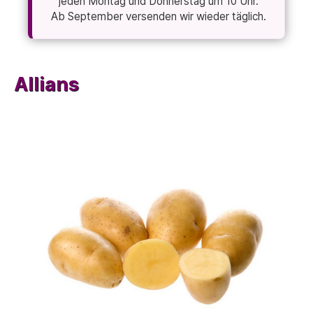
jeden Montag und Donnerstag um 10 Uhr.
Ab September versenden wir wieder täglich.
Allians