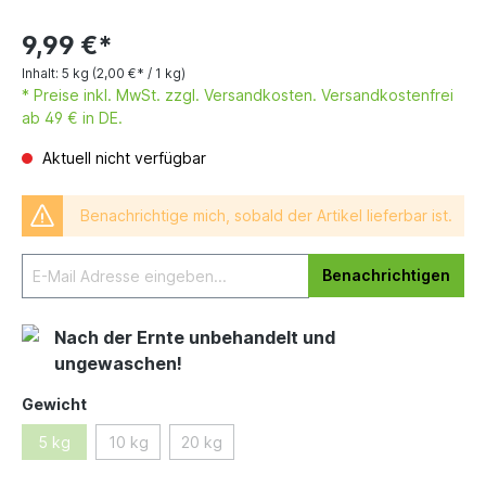
9,99 €*
Inhalt:
5 kg
(2,00 €* / 1 kg)
* Preise inkl. MwSt. zzgl. Versandkosten. Versandkostenfrei
ab 49 € in DE.
Aktuell nicht verfügbar
Benachrichtige mich, sobald der Artikel lieferbar ist.
Benachrichtigen
Nach der Ernte unbehandelt und
ungewaschen!
Gewicht
5 kg
10 kg
20 kg