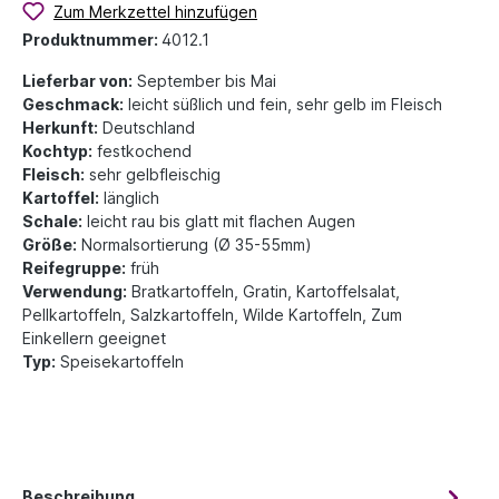
Zum Merkzettel hinzufügen
Produktnummer:
4012.1
Lieferbar von:
September bis Mai
Geschmack:
leicht süßlich und fein, sehr gelb im Fleisch
Herkunft:
Deutschland
Kochtyp:
festkochend
Fleisch:
sehr gelbfleischig
Kartoffel:
länglich
Schale:
leicht rau bis glatt mit flachen Augen
Größe:
Normalsortierung (Ø 35-55mm)
Reifegruppe:
früh
Verwendung:
Bratkartoffeln, Gratin, Kartoffelsalat,
Pellkartoffeln, Salzkartoffeln, Wilde Kartoffeln, Zum
Einkellern geeignet
Typ:
Speisekartoffeln
Beschreibung