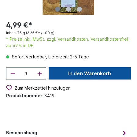
4,99 €*
Inhalt:
75 g
(6,65 €* / 100 g)
* Preise inkl. MwSt. zzgl. Versandkosten. Versandkostenfrei
ab 49 € in DE.
Sofort verfügbar, Lieferzeit: 2-5 Tage
In den Warenkorb
Zum Merkzettel hinzufügen
Produktnummer:
8419
Beschreibung