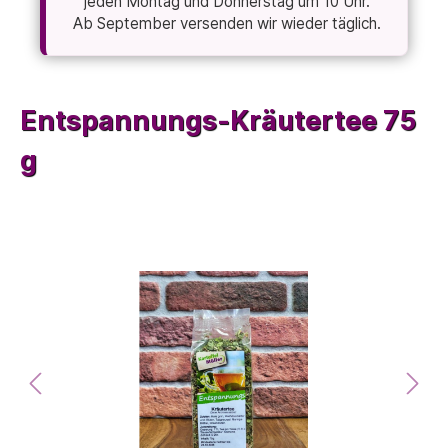
jeden Montag und Donnerstag um 10 Uhr.
Ab September versenden wir wieder täglich.
Entspannungs-Kräutertee 75
g