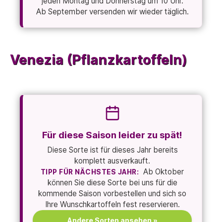
jeden Montag und Donnerstag um 10 Uhr.
Ab September versenden wir wieder täglich.
Venezia (Pflanzkartoffeln)
Für diese Saison leider zu spät!
Diese Sorte ist für dieses Jahr bereits
komplett ausverkauft.
Ab Oktober
TIPP FÜR NÄCHSTES JAHR:
können Sie diese Sorte bei uns für die
kommende Saison vorbestellen und sich so
Ihre Wunschkartoffeln fest reservieren.
Andere Sorten ansehen »