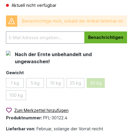
Aktuell nicht verfügbar
Benachrichtige mich, sobald der Artikel lieferbar ist.
Benachrichtigen
Nach der Ernte unbehandelt und
ungewaschen!
Gewicht
1 kg
5 kg
10 kg
25 kg
50 kg
100 kg
Zum Merkzettel hinzufügen
Produktnummer:
PFL-30122.4
Lieferbar von:
Februar, solange der Vorrat reicht