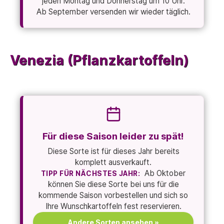
jeden Montag und Donnerstag um 10 Uhr.
Ab September versenden wir wieder täglich.
Venezia (Pflanzkartoffeln)
Für diese Saison leider zu spät!
Diese Sorte ist für dieses Jahr bereits
komplett ausverkauft.
Ab Oktober
TIPP FÜR NÄCHSTES JAHR:
können Sie diese Sorte bei uns für die
kommende Saison vorbestellen und sich so
Ihre Wunschkartoffeln fest reservieren.
Andere Sorten ansehen »