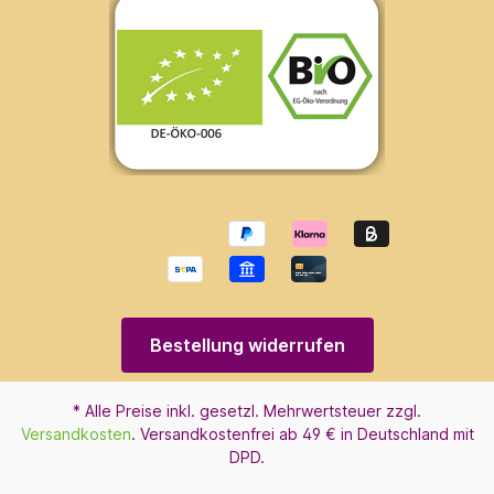
Bestellung widerrufen
* Alle Preise inkl. gesetzl. Mehrwertsteuer zzgl.
Versandkosten
. Versandkostenfrei ab 49 € in Deutschland mit
DPD.