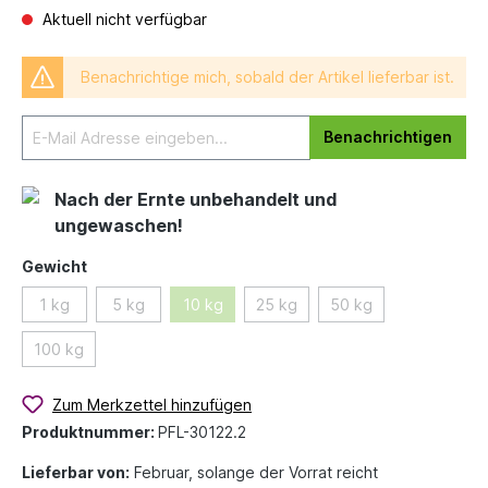
Aktuell nicht verfügbar
Benachrichtige mich, sobald der Artikel lieferbar ist.
Benachrichtigen
Nach der Ernte unbehandelt und
ungewaschen!
Gewicht
1 kg
5 kg
10 kg
25 kg
50 kg
100 kg
Zum Merkzettel hinzufügen
Produktnummer:
PFL-30122.2
Lieferbar von:
Februar, solange der Vorrat reicht