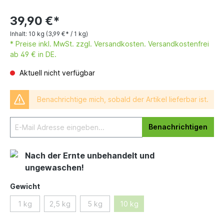
39,90 €*
Inhalt:
10 kg
(3,99 €* / 1 kg)
* Preise inkl. MwSt. zzgl. Versandkosten. Versandkostenfrei
ab 49 € in DE.
Aktuell nicht verfügbar
Benachrichtige mich, sobald der Artikel lieferbar ist.
Benachrichtigen
Nach der Ernte unbehandelt und
ungewaschen!
Gewicht
1 kg
2,5 kg
5 kg
10 kg