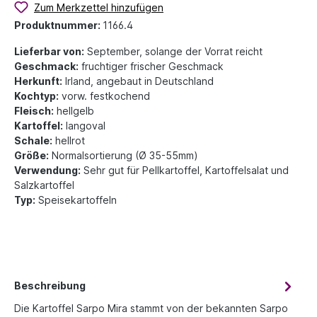
Zum Merkzettel hinzufügen
Produktnummer:
1166.4
Lieferbar von:
September, solange der Vorrat reicht
Geschmack:
fruchtiger frischer Geschmack
Herkunft:
Irland, angebaut in Deutschland
Kochtyp:
vorw. festkochend
Fleisch:
hellgelb
Kartoffel:
langoval
Schale:
hellrot
Größe:
Normalsortierung (Ø 35-55mm)
Verwendung:
Sehr gut für Pellkartoffel, Kartoffelsalat und
Salzkartoffel
Typ:
Speisekartoffeln
Beschreibung
Die Kartoffel Sarpo Mira stammt von der bekannten Sarpo