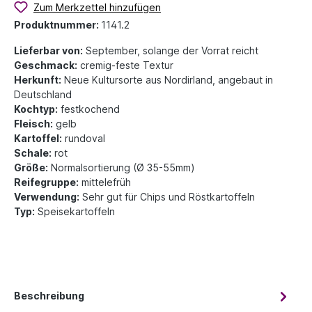
Zum Merkzettel hinzufügen
Produktnummer:
1141.2
Lieferbar von:
September, solange der Vorrat reicht
Geschmack:
cremig-feste Textur
Herkunft:
Neue Kultursorte aus Nordirland, angebaut in
Deutschland
Kochtyp:
festkochend
Fleisch:
gelb
Kartoffel:
rundoval
Schale:
rot
Größe:
Normalsortierung (Ø 35-55mm)
Reifegruppe:
mittelefrüh
Verwendung:
Sehr gut für Chips und Röstkartoffeln
Typ:
Speisekartoffeln
Beschreibung