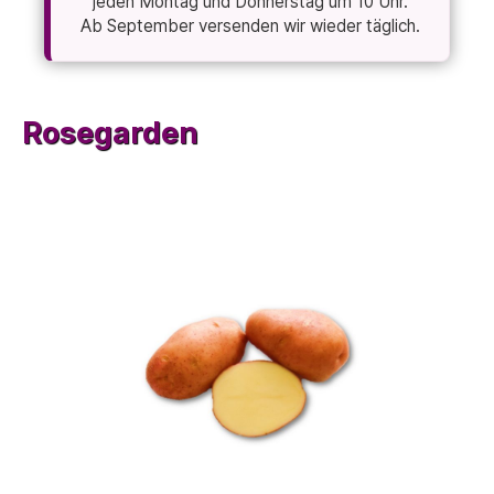
jeden Montag und Donnerstag um 10 Uhr.
Ab September versenden wir wieder täglich.
Rosegarden