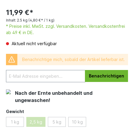
11,99 €*
Inhalt:
2.5 kg
(4,80 €* / 1 kg)
* Preise inkl. MwSt. zzgl. Versandkosten. Versandkostenfrei
ab 49 € in DE.
Aktuell nicht verfügbar
Benachrichtige mich, sobald der Artikel lieferbar ist.
Benachrichtigen
Nach der Ernte unbehandelt und
ungewaschen!
Gewicht
1 kg
2,5 kg
5 kg
10 kg