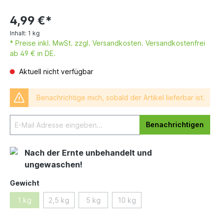
4,99 €*
Inhalt:
1 kg
* Preise inkl. MwSt. zzgl. Versandkosten. Versandkostenfrei
ab 49 € in DE.
Aktuell nicht verfügbar
Benachrichtige mich, sobald der Artikel lieferbar ist.
Benachrichtigen
Nach der Ernte unbehandelt und
ungewaschen!
Gewicht
1 kg
2,5 kg
5 kg
10 kg