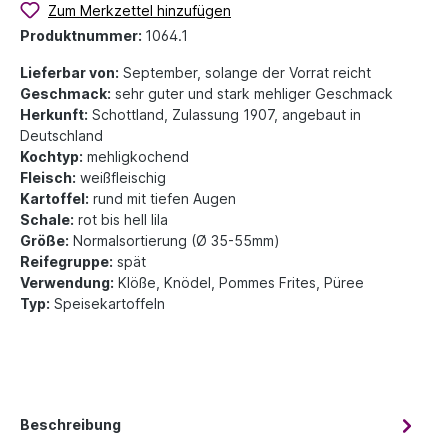
Zum Merkzettel hinzufügen
Produktnummer:
1064.1
Lieferbar von:
September, solange der Vorrat reicht
Geschmack:
sehr guter und stark mehliger Geschmack
Herkunft:
Schottland, Zulassung 1907, angebaut in
Deutschland
Kochtyp:
mehligkochend
Fleisch:
weißfleischig
Kartoffel:
rund mit tiefen Augen
Schale:
rot bis hell lila
Größe:
Normalsortierung (Ø 35-55mm)
Reifegruppe:
spät
Verwendung:
Klöße, Knödel, Pommes Frites, Püree
Typ:
Speisekartoffeln
Beschreibung