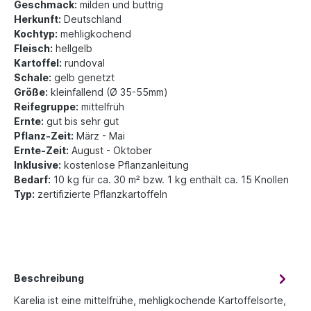
Geschmack:
milden und buttrig
Herkunft:
Deutschland
Kochtyp:
mehligkochend
Fleisch:
hellgelb
Kartoffel:
rundoval
Schale:
gelb genetzt
Größe:
kleinfallend (Ø 35-55mm)
Reifegruppe:
mittelfrüh
Ernte:
gut bis sehr gut
Pflanz-Zeit:
März - Mai
Ernte-Zeit:
August - Oktober
Inklusive:
kostenlose Pflanzanleitung
Bedarf:
10 kg für ca. 30 m² bzw. 1 kg enthält ca. 15 Knollen
Typ:
zertifizierte Pflanzkartoffeln
Beschreibung
Karelia ist eine mittelfrühe, mehligkochende Kartoffelsorte,