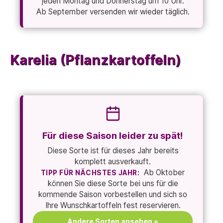
jeden Montag und Donnerstag um 10 Uhr.
Ab September versenden wir wieder täglich.
Karelia (Pflanzkartoffeln)
Für diese Saison leider zu spät!
Diese Sorte ist für dieses Jahr bereits
komplett ausverkauft.
Ab Oktober
TIPP FÜR NÄCHSTES JAHR:
können Sie diese Sorte bei uns für die
kommende Saison vorbestellen und sich so
Ihre Wunschkartoffeln fest reservieren.
Andere Sorten ansehen »