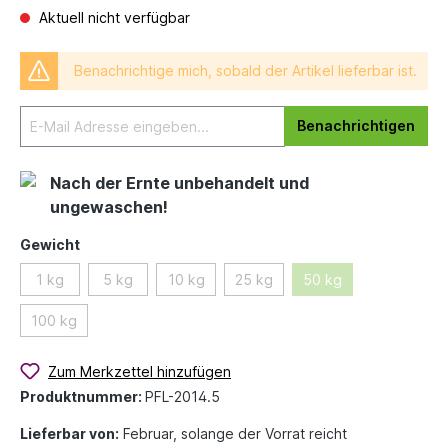
Aktuell nicht verfügbar
Benachrichtige mich, sobald der Artikel lieferbar ist.
Benachrichtigen
Nach der Ernte unbehandelt und
ungewaschen!
Gewicht
1 kg
5 kg
10 kg
25 kg
50 kg
100 kg
Zum Merkzettel hinzufügen
Produktnummer:
PFL-2014.5
Lieferbar von:
Februar, solange der Vorrat reicht