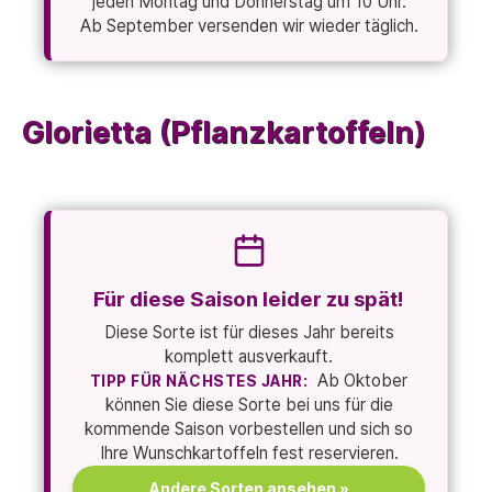
jeden Montag und Donnerstag um 10 Uhr.
Ab September versenden wir wieder täglich.
Glorietta (Pflanzkartoffeln)
Für diese Saison leider zu spät!
Diese Sorte ist für dieses Jahr bereits
komplett ausverkauft.
Ab Oktober
TIPP FÜR NÄCHSTES JAHR:
können Sie diese Sorte bei uns für die
kommende Saison vorbestellen und sich so
Ihre Wunschkartoffeln fest reservieren.
Andere Sorten ansehen »