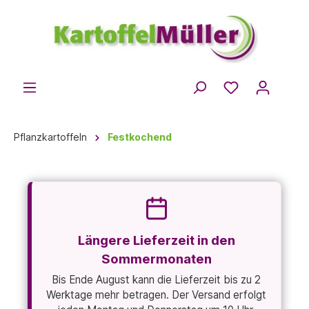
Pflanzkartoffeln
Festkochend
Längere Lieferzeit in den
Sommermonaten
Bis Ende August kann die Lieferzeit bis zu 2
Werktage mehr betragen. Der Versand erfolgt