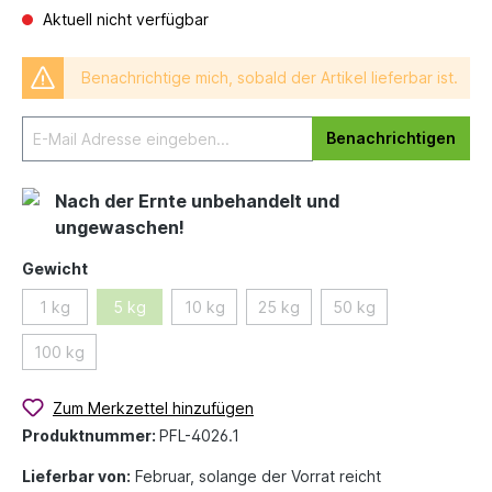
Aktuell nicht verfügbar
Benachrichtige mich, sobald der Artikel lieferbar ist.
Benachrichtigen
Nach der Ernte unbehandelt und
ungewaschen!
Gewicht
1 kg
5 kg
10 kg
25 kg
50 kg
100 kg
Zum Merkzettel hinzufügen
Produktnummer:
PFL-4026.1
Lieferbar von:
Februar, solange der Vorrat reicht