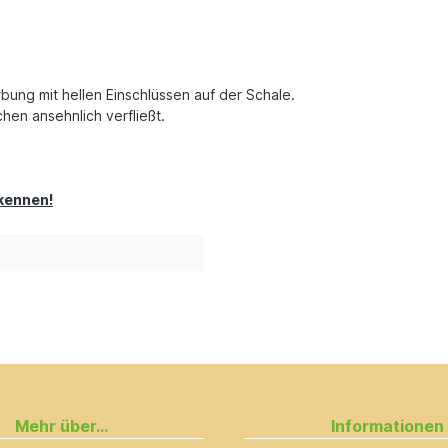
rbung mit hellen Einschlüssen auf der Schale.
chen ansehnlich verfließt.
 kennen!
Mehr über...
Informationen