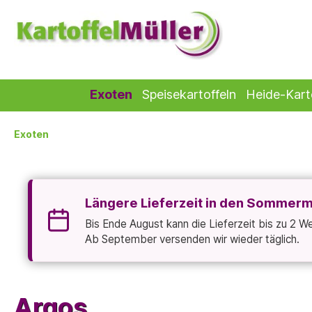
Exoten
Speisekartoffeln
Heide-Kart
Exoten
Längere Lieferzeit in den Sommer
Bis Ende August kann die Lieferzeit bis zu 2 
Ab September versenden wir wieder täglich.
Argos