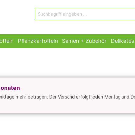
offeln
Pflanzkartoffeln
Samen + Zubehör
Delikates
monaten
Werktage mehr betragen. Der Versand erfolgt jeden Montag und D