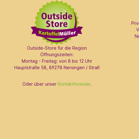
Pri
V
N
Outside-Store für die Region
Öffnungszeiten:
Montag - Freitag: von 8 bis 12 Uhr
Hauptstraße 58, 89278 Nersingen / Straß
Oder über unser
Kontaktformular
.