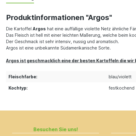
Produktinformationen "Argos"
Die Kartoffel
Argos
hat eine auffällige violette Netz ähnliche Fä
Das Fleisch ist hell mit einer leichten Maßerung, welche beim ko
Der Geschmack ist sehr intensiv, nussig und aromatisch.
Argos ist eine unbekannte Südamerikanische Sorte.
Argos ist geschmacklich eine der besten Kartoffeln die wir
Fleischfarbe:
blau/violett
Kochtyp:
festkochend
Besuchen Sie uns!