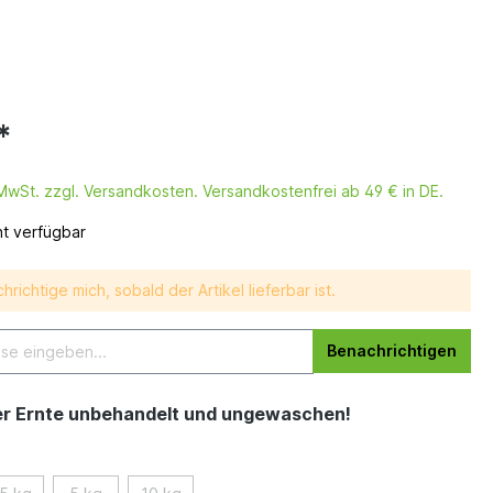
*
. MwSt. zzgl. Versandkosten. Versandkostenfrei ab 49 € in DE.
ht verfügbar
hrichtige mich, sobald der Artikel lieferbar ist.
Benachrichtigen
er Ernte unbehandelt und ungewaschen!