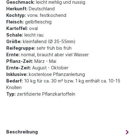
Geschmack:
leicht mehlig und nussig
Herkunft:
Deutschland
Kochtyp:
vorw. festkochend
Fleisch:
gelbfleischig
Kartoffel:
oval
Schale:
leicht rau
Größe:
kleinfallend (Ø 35-55mm)
Reifegruppe:
sehr früh bis früh
Ernte:
normal, braucht aber viel Wasser
Pflanz-Zeit:
März - Mai
Ernte-Zeit:
August - Oktober
Inklusive:
kostenlose Pflanzanleitung
Bedarf:
10 kg für ca. 30 m² bzw. 1 kg enthält ca. 10-15
Knollen
Typ:
zertifizierte Pflanzkartoffeln
Beschreibung