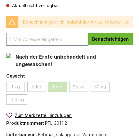
Aktuell nicht verfügbar
Benachrichtige mich, sobald der Artikel lieferbar ist.
Benachrichtigen
Nach der Ernte unbehandelt und
ungewaschen!
Gewicht
1 kg
5 kg
10 kg
25 kg
50 kg
100 kg
Zum Merkzettel hinzufügen
Produktnummer:
PFL-3011.2
Lieferbar von:
Februar, solange der Vorrat reicht