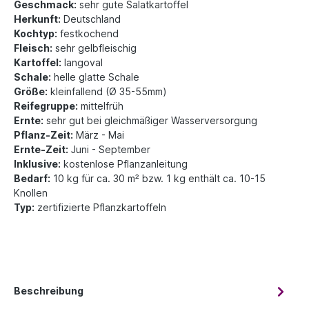
Geschmack:
sehr gute Salatkartoffel
Herkunft:
Deutschland
Kochtyp:
festkochend
Fleisch:
sehr gelbfleischig
Kartoffel:
langoval
Schale:
helle glatte Schale
Größe:
kleinfallend (Ø 35-55mm)
Reifegruppe:
mittelfrüh
Ernte:
sehr gut bei gleichmäßiger Wasserversorgung
Pflanz-Zeit:
März - Mai
Ernte-Zeit:
Juni - September
Inklusive:
kostenlose Pflanzanleitung
Bedarf:
10 kg für ca. 30 m² bzw. 1 kg enthält ca. 10-15
Knollen
Typ:
zertifizierte Pflanzkartoffeln
Beschreibung