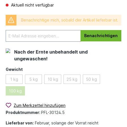
Aktuell nicht verfügbar
Benachrichtige mich, sobald der Artikel lieferbar ist.
Benachrichtigen
Nach der Ernte unbehandelt und
ungewaschen!
Gewicht
1 kg
5 kg
10 kg
25 kg
50 kg
100 kg
Zum Merkzettel hinzufügen
Produktnummer:
PFL-30124.5
Lieferbar von:
Februar, solange der Vorrat reicht