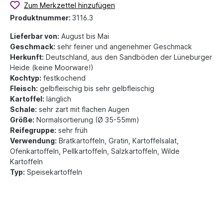
Zum Merkzettel hinzufügen
Produktnummer:
3116.3
Lieferbar von:
August bis Mai
Geschmack:
sehr feiner und angenehmer Geschmack
Herkunft:
Deutschland, aus den Sandböden der Lüneburger
Heide (keine Moorware!)
Kochtyp:
festkochend
Fleisch:
gelbfleischig bis sehr gelbfleischig
Kartoffel:
länglich
Schale:
sehr zart mit flachen Augen
Größe:
Normalsortierung (Ø 35-55mm)
Reifegruppe:
sehr früh
Verwendung:
Bratkartoffeln, Gratin, Kartoffelsalat,
Ofenkartoffeln, Pellkartoffeln, Salzkartoffeln, Wilde
Kartoffeln
Typ:
Speisekartoffeln