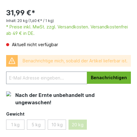
31,99 €*
Inhalt:
20 kg
(1,60 €* / 1 kg)
* Preise inkl. MwSt. zzgl. Versandkosten. Versandkostenfrei
ab 49 € in DE.
Aktuell nicht verfügbar
Benachrichtige mich, sobald der Artikel lieferbar ist.
Benachrichtigen
Nach der Ernte unbehandelt und
ungewaschen!
Gewicht
1 kg
5 kg
10 kg
20 kg