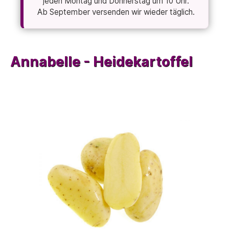
jeden Montag und Donnerstag um 10 Uhr.
Ab September versenden wir wieder täglich.
Annabelle - Heidekartoffel