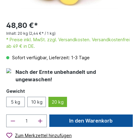
48,80 €*
Inhalt:
20 kg
(2,44 €* / 1 kg)
* Preise inkl. MwSt. zzgl. Versandkosten. Versandkostenfrei
ab 49 € in DE.
Sofort verfügbar, Lieferzeit: 1-3 Tage
Nach der Ernte unbehandelt und
ungewaschen!
Gewicht
5 kg
10 kg
20 kg
In den Warenkorb
Zum Merkzettel hinzufügen