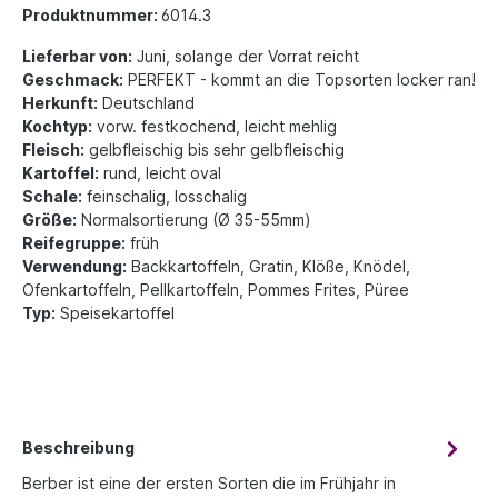
Produktnummer:
6014.3
Lieferbar von:
Juni, solange der Vorrat reicht
Geschmack:
PERFEKT - kommt an die Topsorten locker ran!
Herkunft:
Deutschland
Kochtyp:
vorw. festkochend, leicht mehlig
Fleisch:
gelbfleischig bis sehr gelbfleischig
Kartoffel:
rund, leicht oval
Schale:
feinschalig, losschalig
Größe:
Normalsortierung (Ø 35-55mm)
Reifegruppe:
früh
Verwendung:
Backkartoffeln, Gratin, Klöße, Knödel,
Ofenkartoffeln, Pellkartoffeln, Pommes Frites, Püree
Typ:
Speisekartoffel
Beschreibung
Berber ist eine der ersten Sorten die im Frühjahr in