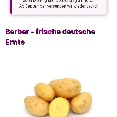
jeden Montag und Donnerstag um 10 Uhr.
Ab September versenden wir wieder täglich.
Berber - frische deutsche
Ernte